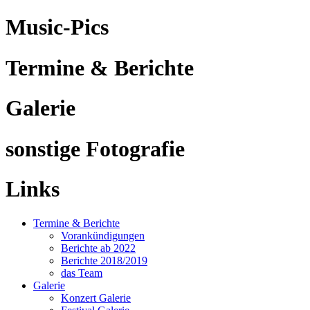
Music-Pics
Termine & Berichte
Galerie
sonstige Fotografie
Links
Termine & Berichte
Vorankündigungen
Berichte ab 2022
Berichte 2018/2019
das Team
Galerie
Konzert Galerie