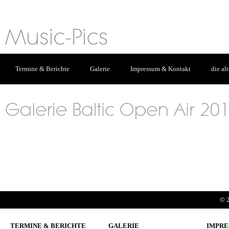
Termine & Berichte
Galerie
Impressum & Kontakt
die al
© 2
TERMINE & BERICHTE
GALERIE
IMPRE