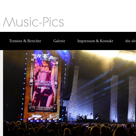
Termine & Berichte
Galerie
Impressum & Kontakt
die al