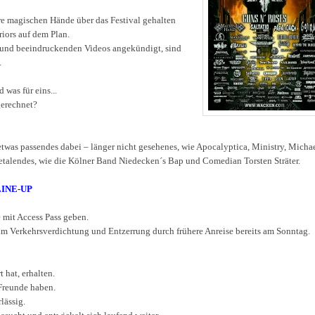
e magischen Hände über das Festival gehalten
iors auf dem Plan.
 und beeindruckenden Videos angekündigt, sind
.
 was für eins...
gerechnet?
etwas passendes dabei – länger nicht gesehenes, wie Apocalyptica, Ministry, Micha
etalendes, wie die Kölner Band Niedecken´s Bap und Comedian Torsten Sträter.
LINE-UP
 mit Access Pass geben.
m Verkehrsverdichtung und Entzerrung durch frühere Anreise bereits am Sonntag.
 hat, erhalten.
Freunde haben.
lässig.