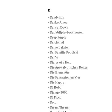
D
- Dandylion
- Danko Jones
- Dark at Down
- Das Vollplaybacktheater
- Deep Purple
- Deichkind
- Deine Lakaien
- Der Familie Popolski
- Der W
- Diarys of a Hero
- Die Apokalyptischen Reiter
- Die Biertenöre
- Die Fantastischen Vier
- Die Happy
- DJ Bobo
- Django 3000
- DJ Picco
- Doro
- Dream Theater