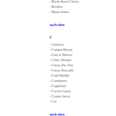
- Black Stone Cherry
- Broilers
- Bruno Jonas
nach oben
C
- Callejon
- Carmen Brown
- Cast in Silence
- Celtic Woman
- Circus Flic Flac
- Circus Roncalli
- Cold Shuffle
- Communic
- Coppelius
- Corvus Cprax
- Cosmo Jarvis
- Cro
nach oben