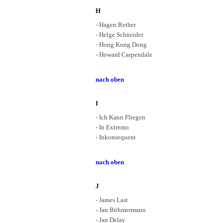
H
- Hagen Rether
- Helge Schneider
- Hong Kong Dong
- Howard Carpendale
nach oben
I
- Ich Kann Fliegen
- In Extremo
- Inkonsequent
nach oben
J
- James Last
- Jan Böhmermann
- Jan Delay