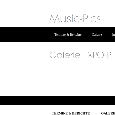
Termine & Berichte
Galerie
I
TERMINE & BERICHTE
GALERI