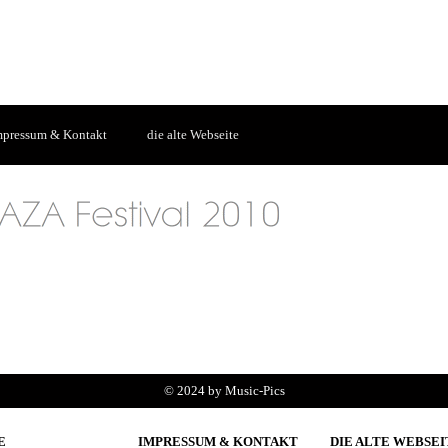
mpressum & Kontakt
die alte Webseite
© 2024 by Music-Pics
E
IMPRESSUM & KONTAKT
DIE ALTE WEBSEI