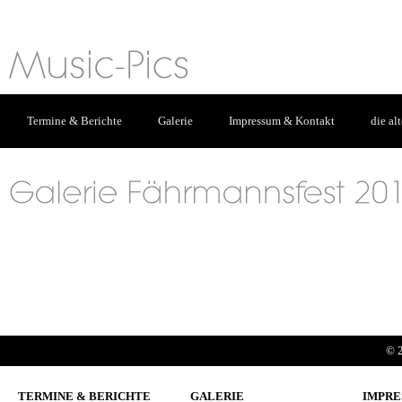
Termine & Berichte
Galerie
Impressum & Kontakt
die al
© 2
TERMINE & BERICHTE
GALERIE
IMPRE