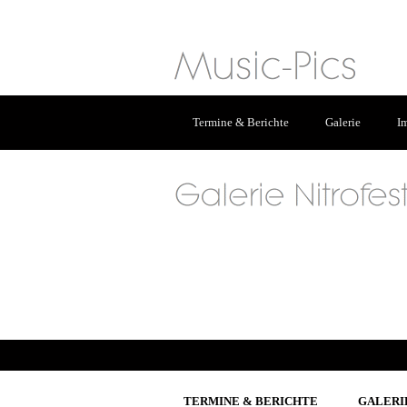
Termine & Berichte
Galerie
I
TERMINE & BERICHTE
GALERI