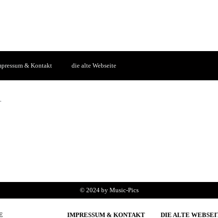
mpressum & Kontakt
die alte Webseite
© 2024 by Music-Pics
E
IMPRESSUM & KONTAKT
DIE ALTE WEBSEI