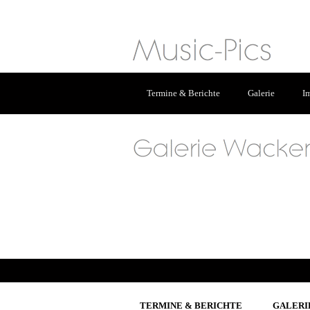
Termine & Berichte
Galerie
I
TERMINE & BERICHTE
GALERI