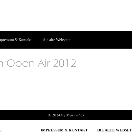
mpressum & Kontakt
die alte Webseite
© 2024 by Music-Pics
E
IMPRESSUM & KONTAKT
DIE ALTE WEBSEI